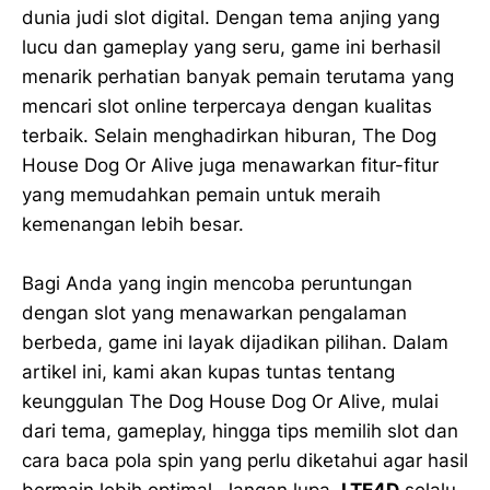
dunia judi slot digital. Dengan tema anjing yang
lucu dan gameplay yang seru, game ini berhasil
menarik perhatian banyak pemain terutama yang
mencari slot online terpercaya dengan kualitas
terbaik. Selain menghadirkan hiburan, The Dog
House Dog Or Alive juga menawarkan fitur-fitur
yang memudahkan pemain untuk meraih
kemenangan lebih besar.
Bagi Anda yang ingin mencoba peruntungan
dengan slot yang menawarkan pengalaman
berbeda, game ini layak dijadikan pilihan. Dalam
artikel ini, kami akan kupas tuntas tentang
keunggulan The Dog House Dog Or Alive, mulai
dari tema, gameplay, hingga tips memilih slot dan
cara baca pola spin yang perlu diketahui agar hasil