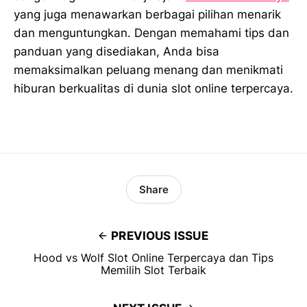
yang juga menawarkan berbagai pilihan menarik
dan menguntungkan. Dengan memahami tips dan
panduan yang disediakan, Anda bisa
memaksimalkan peluang menang dan menikmati
hiburan berkualitas di dunia slot online terpercaya.
Share
PREVIOUS ISSUE
Hood vs Wolf Slot Online Terpercaya dan Tips
Memilih Slot Terbaik