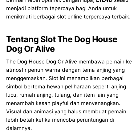
bermain lebih optimal. Jangan lupa,
LTE4D
selalu
menjadi platform tepercaya bagi Anda untuk
menikmati berbagai slot online terpercaya terbaik.
Tentang Slot The Dog House
Dog Or Alive
The Dog House Dog Or Alive membawa pemain ke
atmosfir penuh warna dengan tema anjing yang
menggemaskan. Slot ini menampilkan berbagai
simbol bertema hewan peliharaan seperti anjing
lucu, rumah anjing, tulang, dan item lain yang
menambah kesan playful dan menyenangkan.
Visual dan animasi yang halus membuat pemain
lebih betah ketika mencoba peruntungan di
dalamnya.