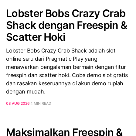
Lobster Bobs Crazy Crab
Shack dengan Freespin &
Scatter Hoki
Lobster Bobs Crazy Crab Shack adalah slot
online seru dari Pragmatic Play yang
menawarkan pengalaman bermain dengan fitur
freespin dan scatter hoki. Coba demo slot gratis
dan rasakan keseruannya di akun demo rupiah
dengan mudah.
08 AUG 2026
4 MIN READ
Maksimalkan Freespin &