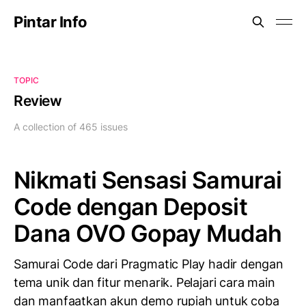
Pintar Info
TOPIC
Review
A collection of 465 issues
Nikmati Sensasi Samurai
Code dengan Deposit
Dana OVO Gopay Mudah
Samurai Code dari Pragmatic Play hadir dengan
tema unik dan fitur menarik. Pelajari cara main
dan manfaatkan akun demo rupiah untuk coba