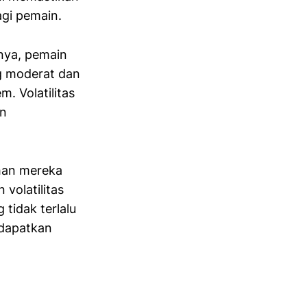
gi pemain.
inya, pemain
g moderat dan
. Volatilitas
an
han mereka
 volatilitas
tidak terlalu
ndapatkan