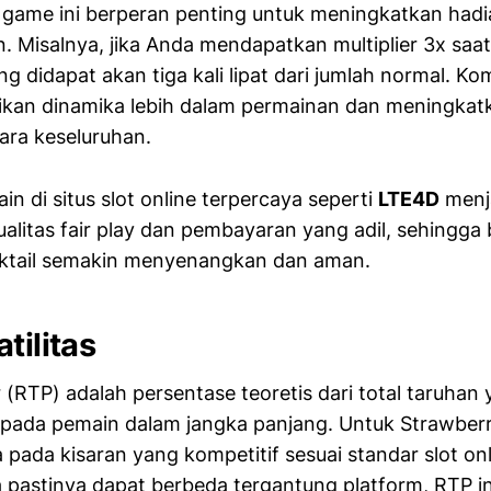
am game ini berperan penting untuk meningkatkan ha
an. Misalnya, jika Anda mendapatkan multiplier 3x sa
 didapat akan tiga kali lipat dari jumlah normal. Kom
rikan dinamika lebih dalam permainan dan meningkat
ara keseluruhan.
n di situs slot online terpercaya seperti
LTE4D
menj
litas fair play dan pembayaran yang adil, sehingga
ktail semakin menyenangkan dan aman.
tilitas
 (RTP) adalah persentase teoretis dari total taruhan
pada pemain dalam jangka panjang. Untuk Strawberr
 pada kisaran yang kompetitif sesuai standar slot onl
 pastinya dapat berbeda tergantung platform, RTP i