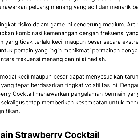
awarkan peluang menang yang adil dan menarik ba
u tingkat risiko dalam game ini cenderung medium. Art
pkan kombinasi kemenangan dengan frekuensi yan
 yang tidak terlalu kecil maupun besar secara ekstrem
ntuk pemain yang ingin menikmati permainan deng
tara frekuensi menang dan nilai hadiah.
modal kecil maupun besar dapat menyesuaikan taru
yang tepat berdasarkan tingkat volatilitas ini. Dengan
erry Cocktail menawarkan pengalaman bermain yang 
 sekaligus tetap memberikan kesempatan untuk me
nifikan.
ain Strawberry Cocktail