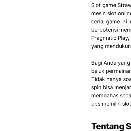
Slot game Straw
mesin slot onli
ceria, game in
berpotensi mem
Pragmatic Play, 
yang mendukung
Bagi Anda yang 
beluk permainan
Tidak hanya soa
spin bisa menja
membahas secar
tips memilih sl
Tentang S