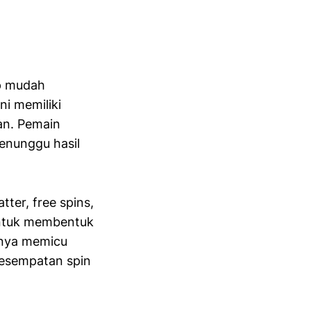
p mudah
i memiliki
an. Pemain
enunggu hasil
tter, free spins,
 untuk membentuk
anya memicu
 kesempatan spin