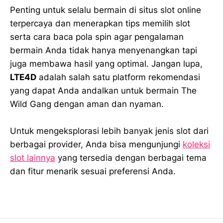
Penting untuk selalu bermain di situs slot online
terpercaya dan menerapkan tips memilih slot
serta cara baca pola spin agar pengalaman
bermain Anda tidak hanya menyenangkan tapi
juga membawa hasil yang optimal. Jangan lupa,
LTE4D
adalah salah satu platform rekomendasi
yang dapat Anda andalkan untuk bermain The
Wild Gang dengan aman dan nyaman.
Untuk mengeksplorasi lebih banyak jenis slot dari
berbagai provider, Anda bisa mengunjungi
koleksi
slot lainnya
yang tersedia dengan berbagai tema
dan fitur menarik sesuai preferensi Anda.