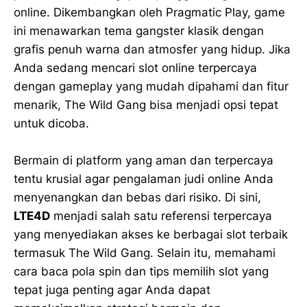
online. Dikembangkan oleh Pragmatic Play, game
ini menawarkan tema gangster klasik dengan
grafis penuh warna dan atmosfer yang hidup. Jika
Anda sedang mencari slot online terpercaya
dengan gameplay yang mudah dipahami dan fitur
menarik, The Wild Gang bisa menjadi opsi tepat
untuk dicoba.
Bermain di platform yang aman dan terpercaya
tentu krusial agar pengalaman judi online Anda
menyenangkan dan bebas dari risiko. Di sini,
LTE4D
menjadi salah satu referensi terpercaya
yang menyediakan akses ke berbagai slot terbaik
termasuk The Wild Gang. Selain itu, memahami
cara baca pola spin dan tips memilih slot yang
tepat juga penting agar Anda dapat