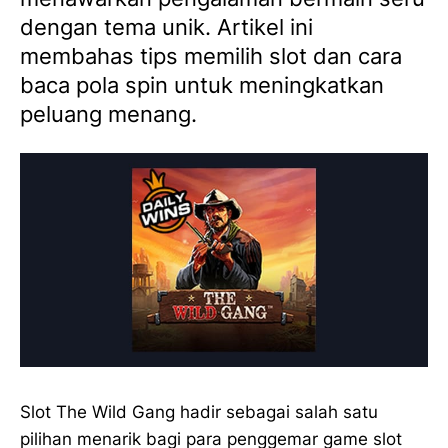
dengan tema unik. Artikel ini
membahas tips memilih slot dan cara
baca pola spin untuk meningkatkan
peluang menang.
Slot The Wild Gang hadir sebagai salah satu
pilihan menarik bagi para penggemar game slot