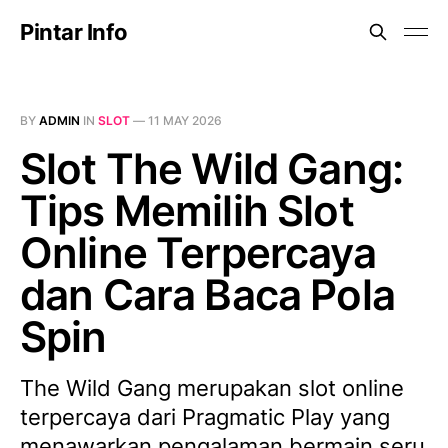
Pintar Info
BY
ADMIN
IN
SLOT
—
11 MAY 2026
Slot The Wild Gang:
Tips Memilih Slot
Online Terpercaya
dan Cara Baca Pola
Spin
The Wild Gang merupakan slot online
terpercaya dari Pragmatic Play yang
menawarkan pengalaman bermain seru