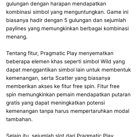
gulungan dengan harapan mendapatkan
kombinasi simbol yang menguntungkan. Game ini
biasanya hadir dengan 5 gulungan dan sejumlah
paylines yang memungkinkan berbagai kombinasi
menang.
Tentang fitur, Pragmatic Play menyematkan
beberapa elemen khas seperti simbol Wild yang
dapat menggantikan simbol lain untuk membentuk
kemenangan, serta Scatter yang biasanya
memberikan akses ke fitur free spin. Fitur free
spin memungkinkan pemain mendapatkan putaran
gratis yang dapat meningkatkan potensi
kemenangan tanpa harus mempertaruhkan modal
tambahan.
Selain itu, sejumlah slot dari Pragmatic Play