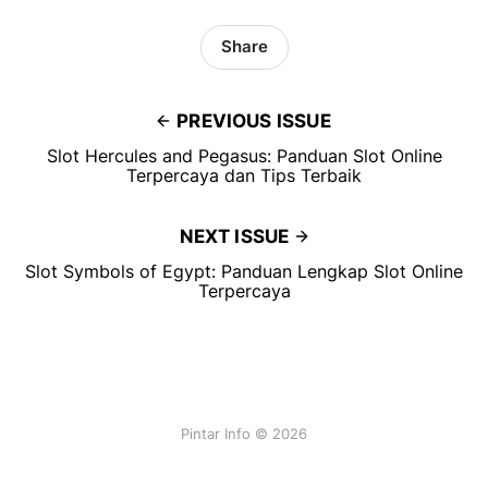
Share
PREVIOUS ISSUE
Slot Hercules and Pegasus: Panduan Slot Online
Terpercaya dan Tips Terbaik
NEXT ISSUE
Slot Symbols of Egypt: Panduan Lengkap Slot Online
Terpercaya
Pintar Info © 2026