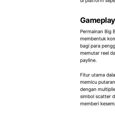
di platform sep
Gameplay 
Permainan Big B
membentuk komb
bagi para pengg
memutar reel d
payline.
Fitur utama dala
memicu putaran 
dengan multipli
simbol scatter 
memberi kesemp