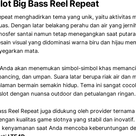
lot Big Bass Reel Repeat
epeat menghadirkan tema yang unik, yaitu aktivitas
uas. Dengan latar belakang perahu dan air yang jernih,
osfer santai namun tetap menegangkan saat putaran
sain visual yang didominasi warna biru dan hijau m
yegarkan mata.
 Anda akan menemukan simbol-simbol khas memancin
 pancing, dan umpan. Suara latar berupa riak air dan 
aman bermain semakin hidup. Tema ini sangat coco
slot dengan nuansa outdoor dan petualangan ringan.
 Bass Reel Repeat juga didukung oleh provider ternama
engan kualitas game slotnya yang stabil dan inovatif.
a kenyamanan saat Anda mencoba keberuntungan d