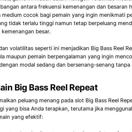
mbangan antara frekuensi kemenangan dan besaran h
itas medium cocok bagi pemain yang ingin menikmati 
ang tidak terlalu tinggi namun tetap berpeluang men
n kemenangan besar.
n volatilitas seperti ini menjadikan Big Bass Reel Re
ula maupun pemain berpengalaman yang ingin menc
dengan modal sedang dan bersenang-senang tanpa 
ain Big Bass Reel Repeat
alkan peluang menang pada slot Big Bass Reel Repe
gi yang bisa Anda terapkan, terutama jika mengguna
main yang efektif: