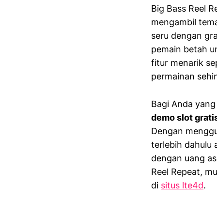
Big Bass Reel R
mengambil tema
seru dengan gr
pemain betah un
fitur menarik s
permainan sehi
Bagi Anda yang 
demo slot grati
Dengan mengg
terlebih dahulu
dengan uang asl
Reel Repeat, mul
di
situs lte4d
.