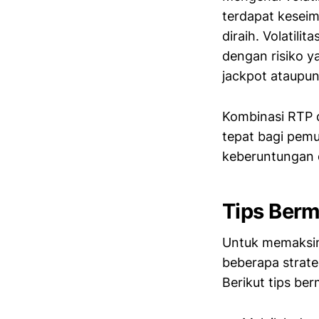
terdapat kesei
diraih. Volatil
dengan risiko y
jackpot ataupu
Kombinasi RTP da
tepat bagi pem
keberuntungan 
Tips Berm
Untuk memaksim
beberapa strate
Berikut tips ber