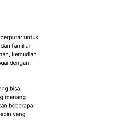
 berputar untuk
an familiar
uhan, kemudian
suai dengan
ang bisa
ang menang
tkan beberapa
espin yang