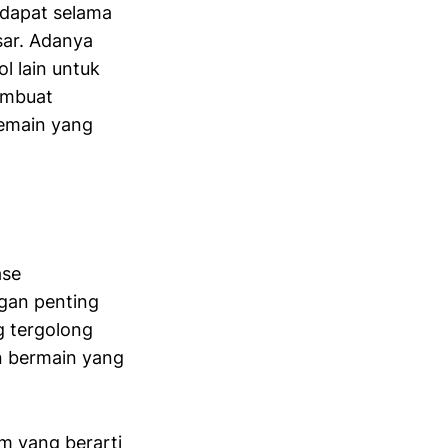
idapat selama
sar. Adanya
l lain untuk
embuat
pemain yang
ase
gan penting
g tergolong
n bermain yang
um yang berarti