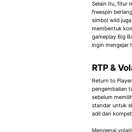
Selain itu, fit
freespin berlan
simbol wild jug
membentuk kombi
gameplay Big B
ingin mengejar 
RTP & Vola
Return to Playe
pengembalian t
sebelum memilih
standar untuk 
adil dan kompeti
Mengenai volati