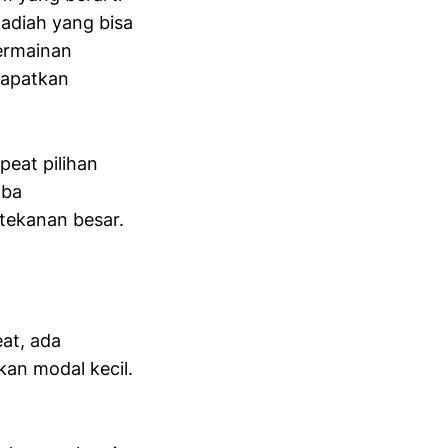
adiah yang bisa
permainan
dapatkan
peat pilihan
oba
tekanan besar.
at, ada
kan modal kecil.