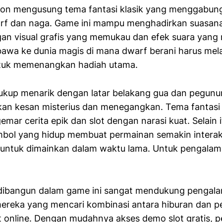
on mengusung tema fantasi klasik yang menggabun
warf dan naga. Game ini mampu menghadirkan suasan
gan visual grafis yang memukau dan efek suara yan
bawa ke dunia magis di mana dwarf berani harus me
uk memenangkan hadiah utama.
 cukup menarik dengan latar belakang gua dan pegun
kan kesan misterius dan menegangkan. Tema fantasi
mar cerita epik dan slot dengan narasi kuat. Selain i
mbol yang hidup membuat permainan semakin interak
ntuk dimainkan dalam waktu lama. Untuk pengalama
dibangun dalam game ini sangat mendukung pengala
mereka yang mencari kombinasi antara hiburan dan 
t online. Dengan mudahnya akses demo slot gratis, 