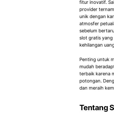
fitur inovatif.
provider terna
unik dengan ka
atmosfer petual
sebelum bertar
slot gratis yan
kehilangan uang
Penting untuk m
mudah beradap
terbaik karena 
potongan. Denga
dan meraih kem
Tentang S