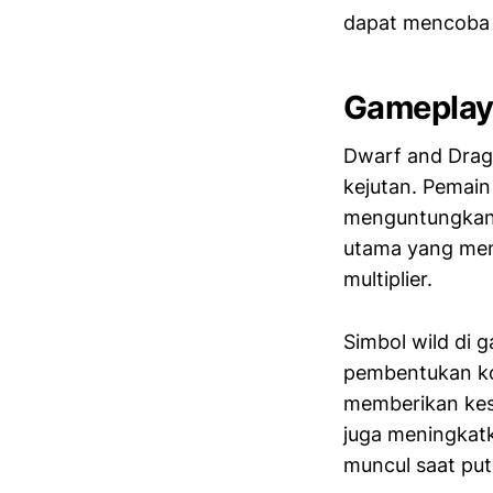
dapat mencoba t
Gameplay 
Dwarf and Dra
kejutan. Pemai
menguntungkan k
utama yang meni
multiplier.
Simbol wild di 
pembentukan ko
memberikan kes
juga meningkat
muncul saat put