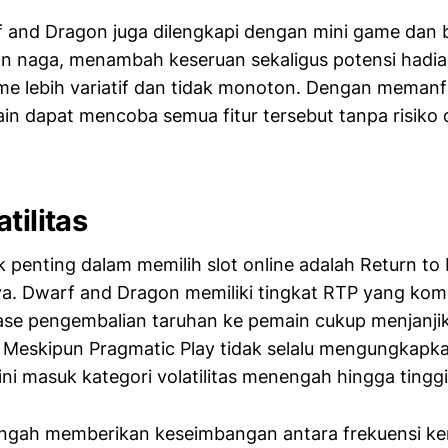
rf and Dragon juga dilengkapi dengan mini game dan 
n naga, menambah keseruan sekaligus potensi hadia
me lebih variatif dan tidak monoton. Dengan meman
main dapat mencoba semua fitur tersebut tanpa risik
tilitas
k penting dalam memilih slot online adalah Return to 
nya. Dwarf and Dragon memiliki tingkat RTP yang komp
tase pengembalian taruhan ke pemain cukup menjanji
. Meskipun Pragmatic Play tidak selalu mengungkapk
ini masuk kategori volatilitas menengah hingga tinggi
nengah memberikan keseimbangan antara frekuensi 