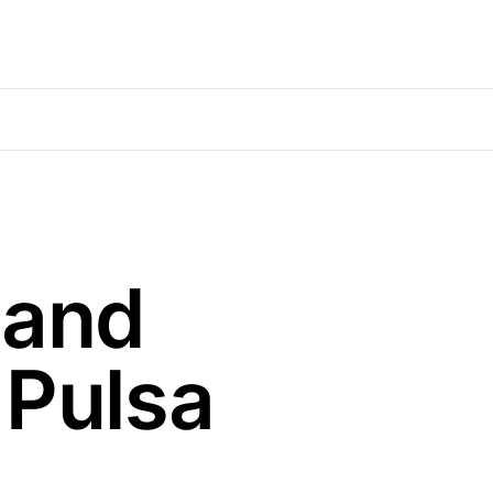
 and
 Pulsa