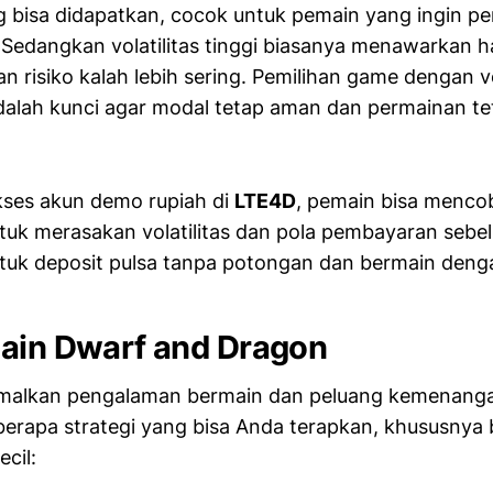
ng bisa didapatkan, cocok untuk pemain yang ingin p
l. Sedangkan volatilitas tinggi biasanya menawarkan h
n risiko kalah lebih sering. Pemilihan game dengan vol
dalah kunci agar modal tetap aman dan permainan te
es akun demo rupiah di
LTE4D
, pemain bisa menco
ntuk merasakan volatilitas dan pola pembayaran sebe
uk deposit pulsa tanpa potongan dan bermain denga
ain Dwarf and Dragon
alkan pengalaman bermain dan peluang kemenanga
erapa strategi yang bisa Anda terapkan, khususnya
cil: