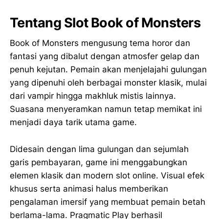
Tentang Slot Book of Monsters
Book of Monsters mengusung tema horor dan
fantasi yang dibalut dengan atmosfer gelap dan
penuh kejutan. Pemain akan menjelajahi gulungan
yang dipenuhi oleh berbagai monster klasik, mulai
dari vampir hingga makhluk mistis lainnya.
Suasana menyeramkan namun tetap memikat ini
menjadi daya tarik utama game.
Didesain dengan lima gulungan dan sejumlah
garis pembayaran, game ini menggabungkan
elemen klasik dan modern slot online. Visual efek
khusus serta animasi halus memberikan
pengalaman imersif yang membuat pemain betah
berlama-lama. Pragmatic Play berhasil