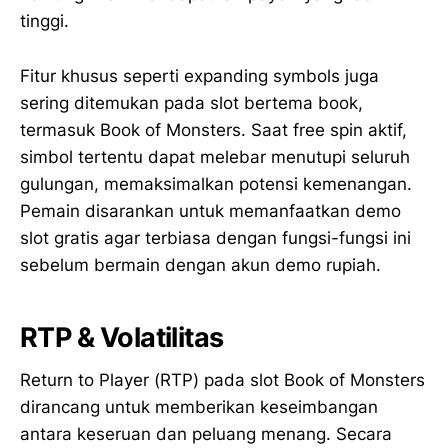
tinggi.
Fitur khusus seperti expanding symbols juga
sering ditemukan pada slot bertema book,
termasuk Book of Monsters. Saat free spin aktif,
simbol tertentu dapat melebar menutupi seluruh
gulungan, memaksimalkan potensi kemenangan.
Pemain disarankan untuk memanfaatkan demo
slot gratis agar terbiasa dengan fungsi-fungsi ini
sebelum bermain dengan akun demo rupiah.
RTP & Volatilitas
Return to Player (RTP) pada slot Book of Monsters
dirancang untuk memberikan keseimbangan
antara keseruan dan peluang menang. Secara