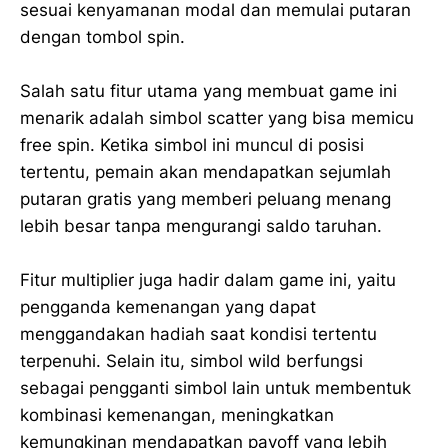
sesuai kenyamanan modal dan memulai putaran
dengan tombol spin.
Salah satu fitur utama yang membuat game ini
menarik adalah simbol scatter yang bisa memicu
free spin. Ketika simbol ini muncul di posisi
tertentu, pemain akan mendapatkan sejumlah
putaran gratis yang memberi peluang menang
lebih besar tanpa mengurangi saldo taruhan.
Fitur multiplier juga hadir dalam game ini, yaitu
pengganda kemenangan yang dapat
menggandakan hadiah saat kondisi tertentu
terpenuhi. Selain itu, simbol wild berfungsi
sebagai pengganti simbol lain untuk membentuk
kombinasi kemenangan, meningkatkan
kemungkinan mendapatkan payoff yang lebih