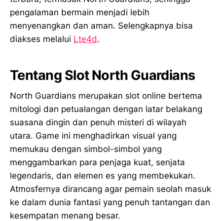
pengalaman bermain menjadi lebih
menyenangkan dan aman. Selengkapnya bisa
diakses melalui
Lte4d
.
Tentang Slot North Guardians
North Guardians merupakan slot online bertema
mitologi dan petualangan dengan latar belakang
suasana dingin dan penuh misteri di wilayah
utara. Game ini menghadirkan visual yang
memukau dengan simbol-simbol yang
menggambarkan para penjaga kuat, senjata
legendaris, dan elemen es yang membekukan.
Atmosfernya dirancang agar pemain seolah masuk
ke dalam dunia fantasi yang penuh tantangan dan
kesempatan menang besar.