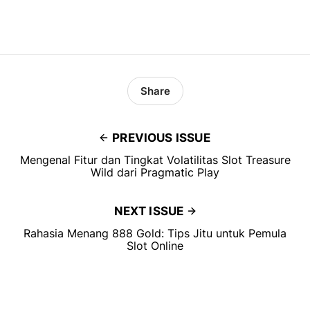
Share
PREVIOUS ISSUE
Mengenal Fitur dan Tingkat Volatilitas Slot Treasure
Wild dari Pragmatic Play
NEXT ISSUE
Rahasia Menang 888 Gold: Tips Jitu untuk Pemula
Slot Online