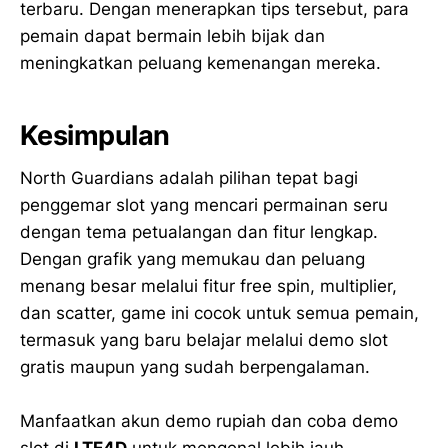
terbaru. Dengan menerapkan tips tersebut, para
pemain dapat bermain lebih bijak dan
meningkatkan peluang kemenangan mereka.
Kesimpulan
North Guardians adalah pilihan tepat bagi
penggemar slot yang mencari permainan seru
dengan tema petualangan dan fitur lengkap.
Dengan grafik yang memukau dan peluang
menang besar melalui fitur free spin, multiplier,
dan scatter, game ini cocok untuk semua pemain,
termasuk yang baru belajar melalui demo slot
gratis maupun yang sudah berpengalaman.
Manfaatkan akun demo rupiah dan coba demo
slot di
LTE4D
untuk mengenal lebih jauh