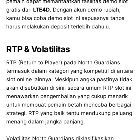
pemain dapat memanfaatkan fasilitas demo slot
gratis dari
LTE4D
. Dengan akun demo rupiah,
kamu bisa coba demo slot ini sepuasnya tanpa
harus melakukan deposit terlebih dahulu.
RTP & Volatilitas
RTP (Return to Player) pada North Guardians
termasuk dalam kategori yang kompetitif di antara
slot online lainnya. Meskipun angka pastinya tidak
akan disebutkan di sini, secara umum RTP slot ini
menawarkan pengembalian yang cukup menarik
untuk membuat pemain betah mencoba berbagai
strategi. RTP yang baik tentu mendukung peluang
menang dalam jangka panjang.
Volatilitas North Guardians diklasifikasikan