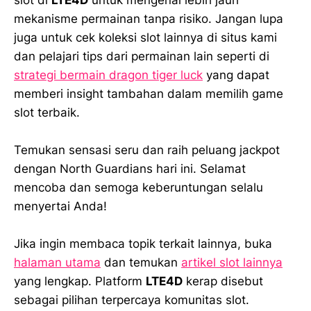
mekanisme permainan tanpa risiko. Jangan lupa
juga untuk cek koleksi slot lainnya di situs kami
dan pelajari tips dari permainan lain seperti di
strategi bermain dragon tiger luck
yang dapat
memberi insight tambahan dalam memilih game
slot terbaik.
Temukan sensasi seru dan raih peluang jackpot
dengan North Guardians hari ini. Selamat
mencoba dan semoga keberuntungan selalu
menyertai Anda!
Jika ingin membaca topik terkait lainnya, buka
halaman utama
dan temukan
artikel slot lainnya
yang lengkap. Platform
LTE4D
kerap disebut
sebagai pilihan terpercaya komunitas slot.