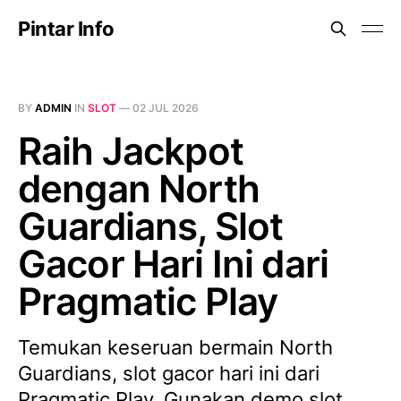
Pintar Info
BY
ADMIN
IN
SLOT
—
02 JUL 2026
Raih Jackpot
dengan North
Guardians, Slot
Gacor Hari Ini dari
Pragmatic Play
Temukan keseruan bermain North
Guardians, slot gacor hari ini dari
Pragmatic Play. Gunakan demo slot