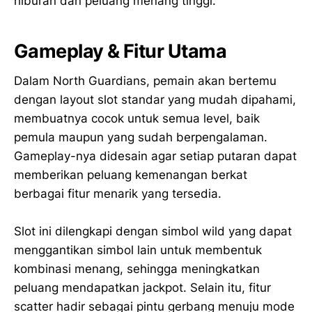
hiburan dan peluang menang tinggi.
Gameplay & Fitur Utama
Dalam North Guardians, pemain akan bertemu
dengan layout slot standar yang mudah dipahami,
membuatnya cocok untuk semua level, baik
pemula maupun yang sudah berpengalaman.
Gameplay-nya didesain agar setiap putaran dapat
memberikan peluang kemenangan berkat
berbagai fitur menarik yang tersedia.
Slot ini dilengkapi dengan simbol wild yang dapat
menggantikan simbol lain untuk membentuk
kombinasi menang, sehingga meningkatkan
peluang mendapatkan jackpot. Selain itu, fitur
scatter hadir sebagai pintu gerbang menuju mode