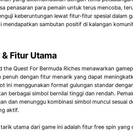
sa penasaran para pemain untuk terus mencoba, ter
nguji keberuntungan lewat fitur-fitur spesial dalam 
ini mendapatkan sambutan positif di kalangan komunita
& Fitur Utama
d the Quest For Bermuda Riches menawarkan gamep
 penuh dengan fitur menarik yang dapat meningkatk
ot ini menggunakan format gulungan standar dengan
n berbagai simbol bernilai tinggi dan rendah. Pema
an dan menunggu kombinasi simbol muncul sesuai d
g aktif.
tarik utama dari game ini adalah fitur free spin yang 