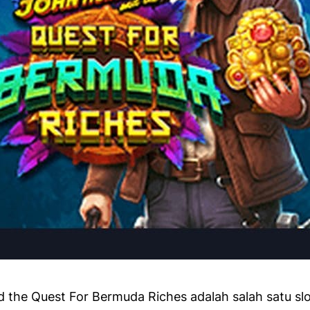
 the Quest For Bermuda Riches adalah salah satu sl