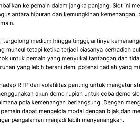
balikan ke pemain dalam jangka panjang. Slot ini 
agus antara hiburan dan kemungkinan kemenangan, 
emain.
t ini tergolong medium hingga tinggi, artinya kemena
ing muncul tetapi ketika terjadi biasanya berhadiah cu
 cocok untuk pemain yang menyukai tantangan dan tid
aruhan yang lebih berani demi potensi hadiah yang m
dap RTP dan volatilitas penting untuk mengatur str
menggunakan akun demo rupiah untuk coba demo slo
imana pola kemenangan berlangsung. Dengan meng
ni, pemain dapat mengelola modal dengan bijak dan 
 agar pengalaman menjadi lebih menyenangkan.