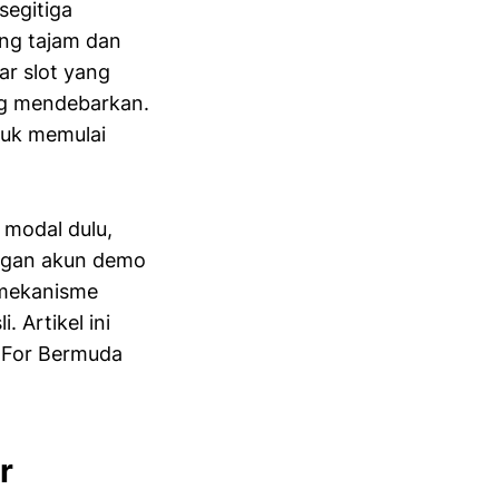
segitiga
ang tajam dan
ar slot yang
ng mendebarkan.
tuk memulai
 modal dulu,
ngan akun demo
 mekanisme
 Artikel ini
 For Bermuda
r