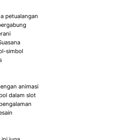
ma petualangan
 bergabung
rani
 Suasana
ol-simbol
s
dengan animasi
ol dalam slot
a pengalaman
esain
ini juga