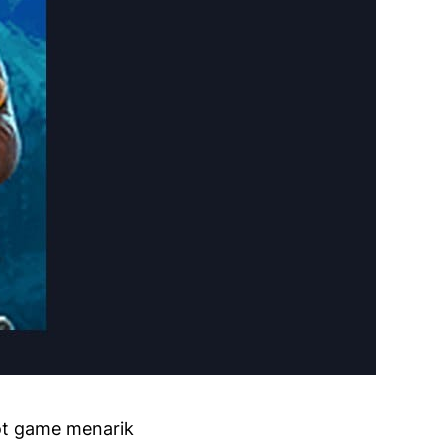
ot game menarik