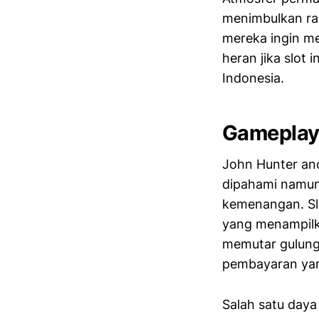
menimbulkan ra
mereka ingin me
heran jika slot 
Indonesia.
Gameplay 
John Hunter an
dipahami namun
kemenangan. Sl
yang menampilka
memutar gulung
pembayaran yan
Salah satu daya 