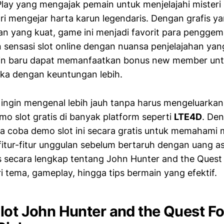
Play yang mengajak pemain untuk menjelajahi misteri 
 mengejar harta karun legendaris. Dengan grafis y
n yang kuat, game ini menjadi favorit para penggem
 sensasi slot online dengan nuansa penjelajahan ya
main baru dapat memanfaatkan bonus new member un
eka dengan keuntungan lebih.
ingin mengenal lebih jauh tanpa harus mengeluarkan
emo slot gratis di banyak platform seperti
LTE4D
. De
sa coba demo slot ini secara gratis untuk memahami
tur-fitur unggulan sebelum bertaruh dengan uang asli.
secara lengkap tentang John Hunter and the Quest
ri tema, gameplay, hingga tips bermain yang efektif.
lot John Hunter and the Quest Fo