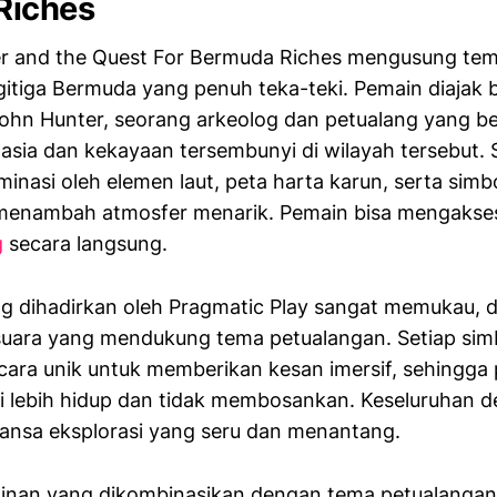
Riches
er and the Quest For Bermuda Riches mengusung te
gitiga Bermuda yang penuh teka-teki. Pemain diajak
ohn Hunter, seorang arkeolog dan petualang yang be
sia dan kekayaan tersembunyi di wilayah tersebut.
inasi oleh elemen laut, peta harta karun, serta simb
 menambah atmosfer menarik. Pemain bisa mengakse
g
secara langsung.
ang dihadirkan oleh Pragmatic Play sangat memukau, 
suara yang mendukung tema petualangan. Setiap simb
ecara unik untuk memberikan kesan imersif, sehingg
 lebih hidup dan tidak membosankan. Keseluruhan d
nsa eksplorasi yang seru dan menantang.
inan yang dikombinasikan dengan tema petualangan 