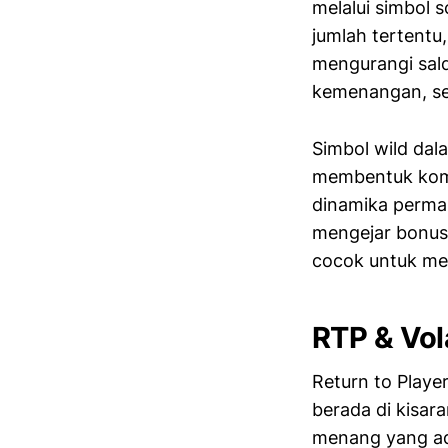
melalui simbol 
jumlah tertentu
mengurangi saldo
kemenangan, seh
Simbol wild dal
membentuk komb
dinamika perma
mengejar bonus 
cocok untuk meng
RTP & Vola
Return to Playe
berada di kisar
menang yang adi