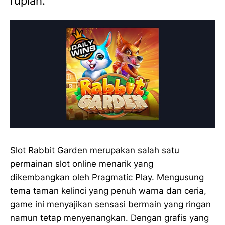
rupiah.
Slot Rabbit Garden merupakan salah satu
permainan slot online menarik yang
dikembangkan oleh Pragmatic Play. Mengusung
tema taman kelinci yang penuh warna dan ceria,
game ini menyajikan sensasi bermain yang ringan
namun tetap menyenangkan. Dengan grafis yang