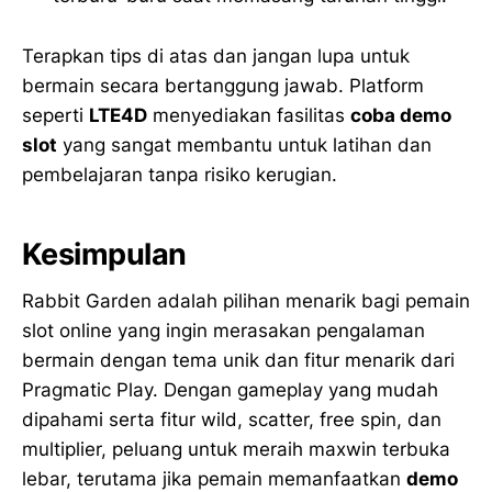
Terapkan tips di atas dan jangan lupa untuk
bermain secara bertanggung jawab. Platform
seperti
LTE4D
menyediakan fasilitas
coba demo
slot
yang sangat membantu untuk latihan dan
pembelajaran tanpa risiko kerugian.
Kesimpulan
Rabbit Garden adalah pilihan menarik bagi pemain
slot online yang ingin merasakan pengalaman
bermain dengan tema unik dan fitur menarik dari
Pragmatic Play. Dengan gameplay yang mudah
dipahami serta fitur wild, scatter, free spin, dan
multiplier, peluang untuk meraih maxwin terbuka
lebar, terutama jika pemain memanfaatkan
demo