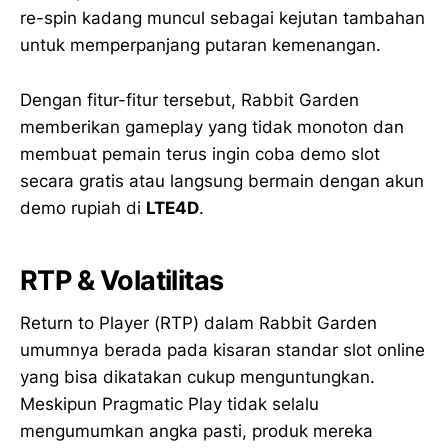
re-spin kadang muncul sebagai kejutan tambahan
untuk memperpanjang putaran kemenangan.
Dengan fitur-fitur tersebut, Rabbit Garden
memberikan gameplay yang tidak monoton dan
membuat pemain terus ingin coba demo slot
secara gratis atau langsung bermain dengan akun
demo rupiah di
LTE4D
.
RTP & Volatilitas
Return to Player (RTP) dalam Rabbit Garden
umumnya berada pada kisaran standar slot online
yang bisa dikatakan cukup menguntungkan.
Meskipun Pragmatic Play tidak selalu
mengumumkan angka pasti, produk mereka