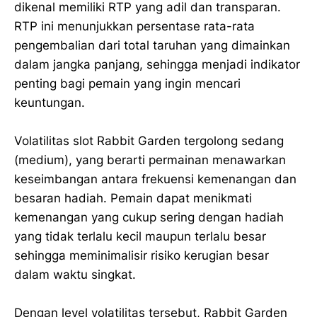
dikenal memiliki RTP yang adil dan transparan.
RTP ini menunjukkan persentase rata-rata
pengembalian dari total taruhan yang dimainkan
dalam jangka panjang, sehingga menjadi indikator
penting bagi pemain yang ingin mencari
keuntungan.
Volatilitas slot Rabbit Garden tergolong sedang
(medium), yang berarti permainan menawarkan
keseimbangan antara frekuensi kemenangan dan
besaran hadiah. Pemain dapat menikmati
kemenangan yang cukup sering dengan hadiah
yang tidak terlalu kecil maupun terlalu besar
sehingga meminimalisir risiko kerugian besar
dalam waktu singkat.
Dengan level volatilitas tersebut, Rabbit Garden