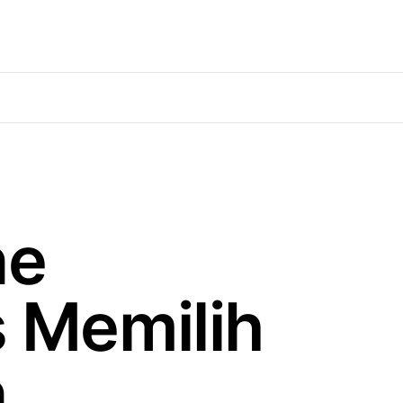
ne
 Memilih
n