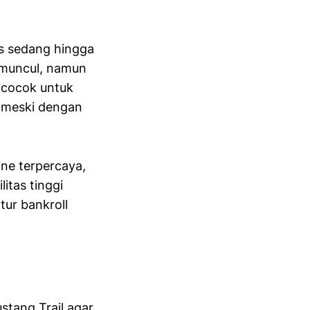
tas sedang hingga
g muncul, namun
ni cocok untuk
 meski dengan
ine terpercaya,
itas tinggi
tur bankroll
stang Trail agar