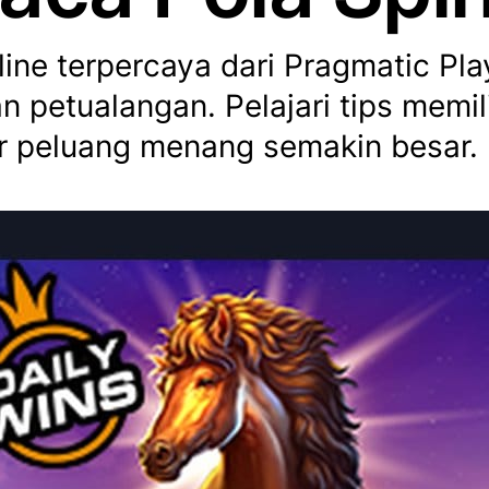
line terpercaya dari Pragmatic Pl
petualangan. Pelajari tips memili
ar peluang menang semakin besar.