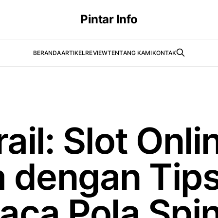
Pintar Info
BERANDA
ARTIKEL
REVIEW
TENTANG KAMI
KONTAK
il: Slot Onli
 dengan Tips
aca Pola Spi