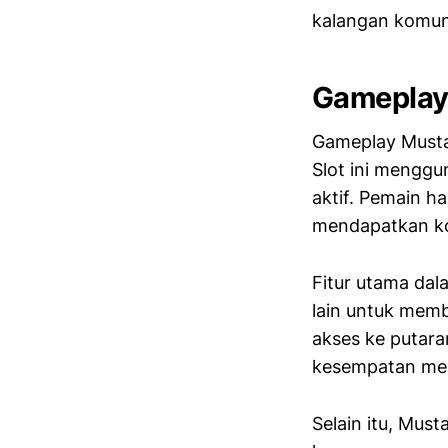
kalangan komuni
Gameplay 
Gameplay Musta
Slot ini menggu
aktif. Pemain 
mendapatkan ko
Fitur utama dal
lain untuk mem
akses ke putaran
kesempatan mem
Selain itu, Must