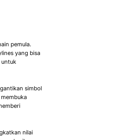
ain pemula.
lines yang bisa
 untuk
ggantikan simbol
an membuka
 memberi
gkatkan nilai