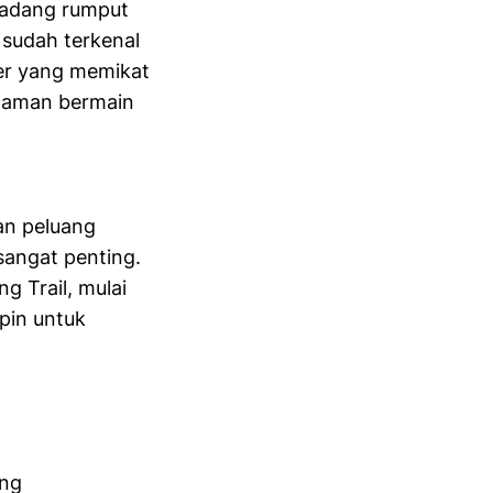
padang rumput
 sudah terkenal
fer yang memikat
laman bermain
an peluang
sangat penting.
g Trail, mulai
pin untuk
ang