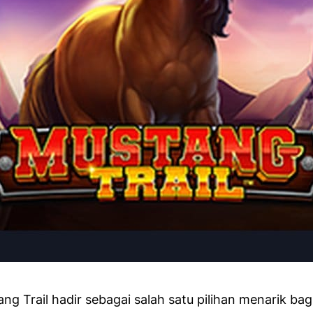
g Trail hadir sebagai salah satu pilihan menarik bagi