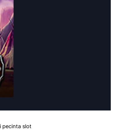
 pecinta slot