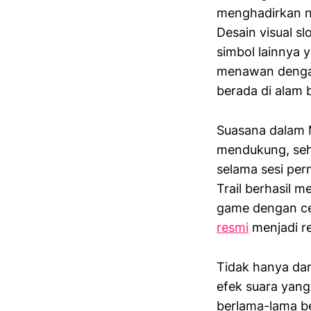
menghadirkan n
Desain visual sl
simbol lainnya
menawan dengan
berada di alam 
Suasana dalam M
mendukung, seh
selama sesi per
Trail berhasil 
game dengan ce
resmi
menjadi re
Tidak hanya dar
efek suara yan
berlama-lama be