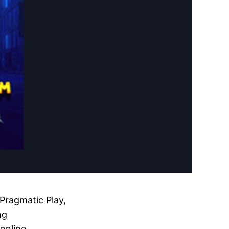
 Pragmatic Play,
ng
online,