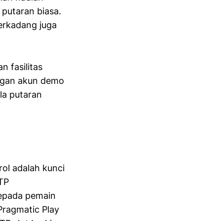
 putaran biasa.
terkadang juga
 fasilitas
engan akun demo
la putaran
rol adalah kunci
RTP
epada pemain
Pragmatic Play