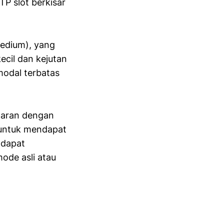
P slot berkisar
medium), yang
ecil dan kejutan
modal terbatas
utaran dengan
 untuk mendapat
 dapat
ode asli atau