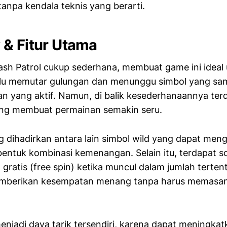
npa kendala teknis yang berarti.
& Fitur Utama
sh Patrol cukup sederhana, membuat game ini ideal
lu memutar gulungan dan menunggu simbol yang sa
n yang aktif. Namun, di balik kesederhanaannya ter
yang membuat permainan semakin seru.
g dihadirkan antara lain simbol wild yang dapat men
entuk kombinasi kemenangan. Selain itu, terdapat sc
gratis (free spin) ketika muncul dalam jumlah tertent
memberikan kesempatan menang tanpa harus memasa
 menjadi daya tarik tersendiri, karena dapat meningka