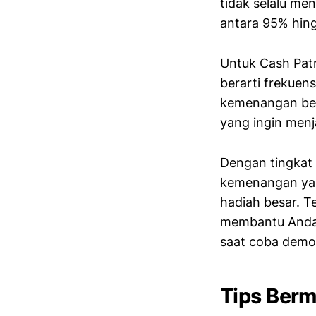
tidak selalu me
antara 95% hin
Untuk Cash Patr
berarti frekuen
kemenangan bes
yang ingin menj
Dengan tingkat 
kemenangan yan
hadiah besar. T
membantu Anda m
saat coba demo 
Tips Berm