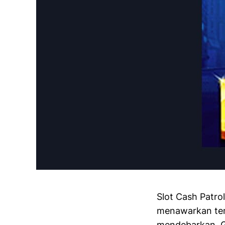
Slot Cash Patrol
menawarkan tem
mendebarkan. Ga