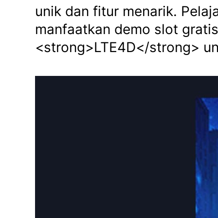
unik dan fitur menarik. Pelaj
manfaatkan demo slot gratis
<strong>LTE4D</strong> untu