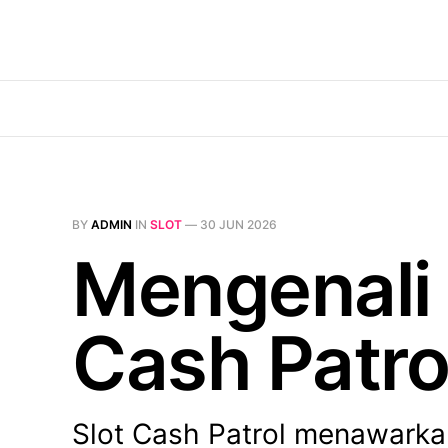
BY
ADMIN
IN
SLOT
—
30 JUN 2026
Mengenali 
Cash Patro
Slot Cash Patrol menawark