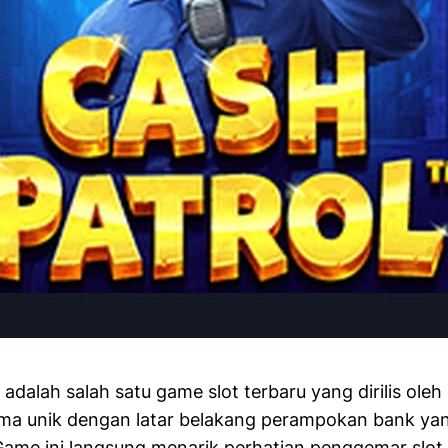
 adalah salah satu game slot terbaru yang dirilis oleh
a unik dengan latar belakang perampokan bank ya
me ini langsung menarik perhatian penggemar slot 