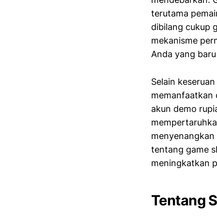
terutama pemai
dibilang cukup 
mekanisme perma
Anda yang baru 
Selain keseruan
memanfaatkan de
akun demo rupia
mempertaruhkan
menyenangkan se
tentang game sl
meningkatkan 
Tentang S