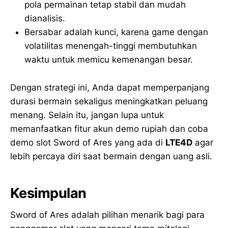
pola permainan tetap stabil dan mudah
dianalisis.
Bersabar adalah kunci, karena game dengan
volatilitas menengah-tinggi membutuhkan
waktu untuk memicu kemenangan besar.
Dengan strategi ini, Anda dapat memperpanjang
durasi bermain sekaligus meningkatkan peluang
menang. Selain itu, jangan lupa untuk
memanfaatkan fitur akun demo rupiah dan coba
demo slot Sword of Ares yang ada di
LTE4D
agar
lebih percaya diri saat bermain dengan uang asli.
Kesimpulan
Sword of Ares adalah pilihan menarik bagi para