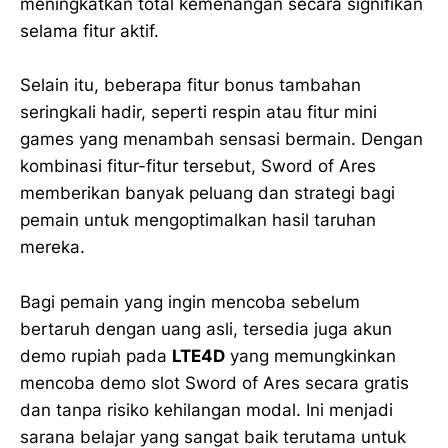
meningkatkan total kemenangan secara signifikan
selama fitur aktif.
Selain itu, beberapa fitur bonus tambahan
seringkali hadir, seperti respin atau fitur mini
games yang menambah sensasi bermain. Dengan
kombinasi fitur-fitur tersebut, Sword of Ares
memberikan banyak peluang dan strategi bagi
pemain untuk mengoptimalkan hasil taruhan
mereka.
Bagi pemain yang ingin mencoba sebelum
bertaruh dengan uang asli, tersedia juga akun
demo rupiah pada
LTE4D
yang memungkinkan
mencoba demo slot Sword of Ares secara gratis
dan tanpa risiko kehilangan modal. Ini menjadi
sarana belajar yang sangat baik terutama untuk