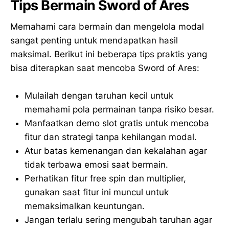
Tips Bermain Sword of Ares
Memahami cara bermain dan mengelola modal
sangat penting untuk mendapatkan hasil
maksimal. Berikut ini beberapa tips praktis yang
bisa diterapkan saat mencoba Sword of Ares:
Mulailah dengan taruhan kecil untuk
memahami pola permainan tanpa risiko besar.
Manfaatkan demo slot gratis untuk mencoba
fitur dan strategi tanpa kehilangan modal.
Atur batas kemenangan dan kekalahan agar
tidak terbawa emosi saat bermain.
Perhatikan fitur free spin dan multiplier,
gunakan saat fitur ini muncul untuk
memaksimalkan keuntungan.
Jangan terlalu sering mengubah taruhan agar