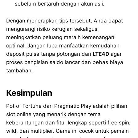
sebelum bertaruh dengan akun asli.
Dengan menerapkan tips tersebut, Anda dapat
mengurangi risiko kerugian sekaligus
meningkatkan peluang meraih kemenangan
optimal. Jangan lupa manfaatkan kemudahan
deposit pulsa tanpa potongan dari
LTE4D
agar
proses pengisian saldo lancar dan bebas biaya
tambahan.
Kesimpulan
Pot of Fortune dari Pragmatic Play adalah pilihan
slot online yang menarik dengan tema
keberuntungan dan fitur lengkap seperti free spin,
wild, dan multiplier. Game ini cocok untuk pemain