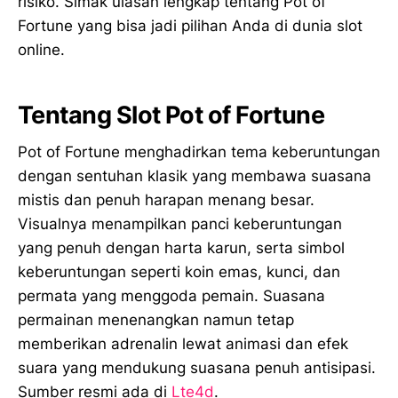
risiko. Simak ulasan lengkap tentang Pot of
Fortune yang bisa jadi pilihan Anda di dunia slot
online.
Tentang Slot Pot of Fortune
Pot of Fortune menghadirkan tema keberuntungan
dengan sentuhan klasik yang membawa suasana
mistis dan penuh harapan menang besar.
Visualnya menampilkan panci keberuntungan
yang penuh dengan harta karun, serta simbol
keberuntungan seperti koin emas, kunci, dan
permata yang menggoda pemain. Suasana
permainan menenangkan namun tetap
memberikan adrenalin lewat animasi dan efek
suara yang mendukung suasana penuh antisipasi.
Sumber resmi ada di
Lte4d
.