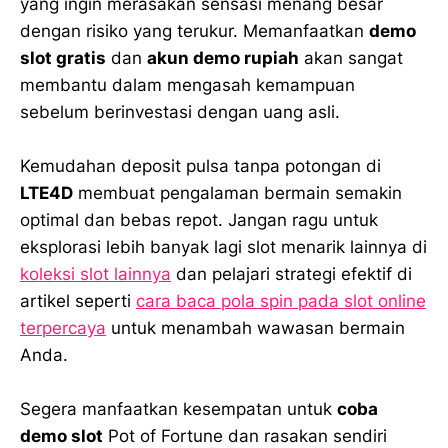
yang ingin merasakan sensasi menang besar
dengan risiko yang terukur. Memanfaatkan
demo
slot gratis
dan
akun demo rupiah
akan sangat
membantu dalam mengasah kemampuan
sebelum berinvestasi dengan uang asli.
Kemudahan deposit pulsa tanpa potongan di
LTE4D
membuat pengalaman bermain semakin
optimal dan bebas repot. Jangan ragu untuk
eksplorasi lebih banyak lagi slot menarik lainnya di
koleksi slot lainnya
dan pelajari strategi efektif di
artikel seperti
cara baca pola spin pada slot online
terpercaya
untuk menambah wawasan bermain
Anda.
Segera manfaatkan kesempatan untuk
coba
demo slot
Pot of Fortune dan rasakan sendiri