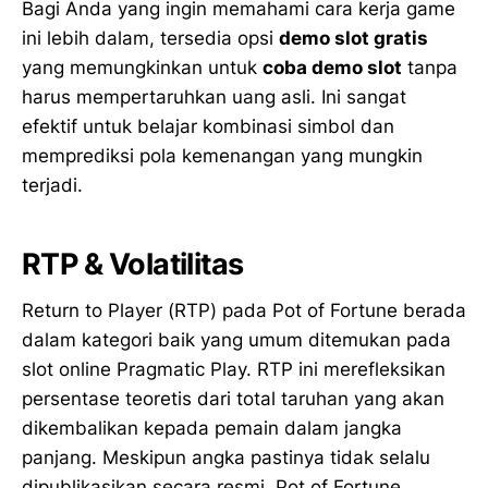
Bagi Anda yang ingin memahami cara kerja game
ini lebih dalam, tersedia opsi
demo slot gratis
yang memungkinkan untuk
coba demo slot
tanpa
harus mempertaruhkan uang asli. Ini sangat
efektif untuk belajar kombinasi simbol dan
memprediksi pola kemenangan yang mungkin
terjadi.
RTP & Volatilitas
Return to Player (RTP) pada Pot of Fortune berada
dalam kategori baik yang umum ditemukan pada
slot online Pragmatic Play. RTP ini merefleksikan
persentase teoretis dari total taruhan yang akan
dikembalikan kepada pemain dalam jangka
panjang. Meskipun angka pastinya tidak selalu
dipublikasikan secara resmi, Pot of Fortune