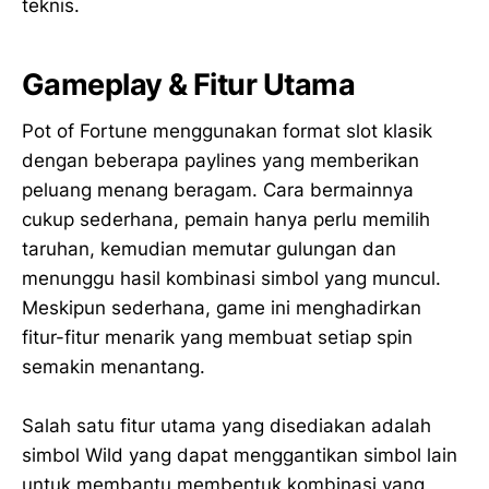
teknis.
Gameplay & Fitur Utama
Pot of Fortune menggunakan format slot klasik
dengan beberapa paylines yang memberikan
peluang menang beragam. Cara bermainnya
cukup sederhana, pemain hanya perlu memilih
taruhan, kemudian memutar gulungan dan
menunggu hasil kombinasi simbol yang muncul.
Meskipun sederhana, game ini menghadirkan
fitur-fitur menarik yang membuat setiap spin
semakin menantang.
Salah satu fitur utama yang disediakan adalah
simbol Wild yang dapat menggantikan simbol lain
untuk membantu membentuk kombinasi yang