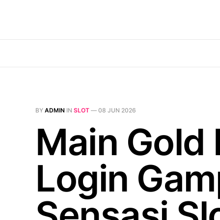
BY
ADMIN
IN
SLOT
—
08 JUN 2026
Main Gold 
Login Gamp
Sensasi Sl