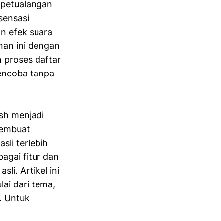
 petualangan
sensasi
n efek suara
nan ini dengan
 proses daftar
mencoba tanpa
ush menjadi
membuat
sli terlebih
agai fitur dan
i. Artikel ini
ai dari tema,
. Untuk