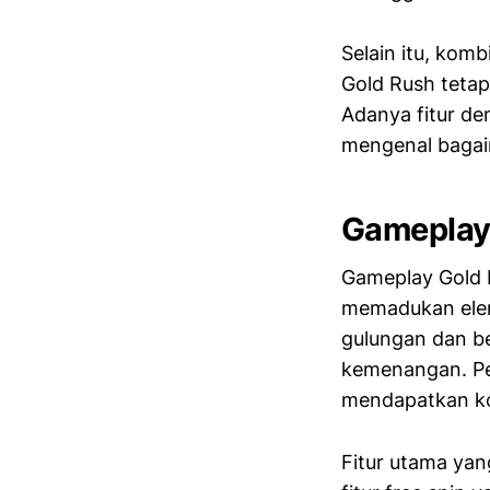
Selain itu, ko
Gold Rush teta
Adanya fitur de
mengenal bagai
Gameplay 
Gameplay Gold 
memadukan elem
gulungan dan b
kemenangan. Pe
mendapatkan ko
Fitur utama yang