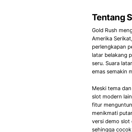
Tentang S
Gold Rush mengu
Amerika Serikat
perlengkapan p
latar belakang
seru. Suara la
emas semakin m
Meski tema dan 
slot modern la
fitur menguntun
menikmati putar
versi demo slot 
sehingga cocok