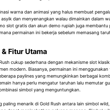
mbinasi warna dan animasi yang halus membuat penga
p asyik dan menyenangkan walau dimainkan dalam wa
mo slot gratis dan akun demo rupiah juga membantu
mana permainan ini bekerja sebelum memasang taruh
& Fitur Utama
Rush cukup sederhana dengan mekanisme slot klasik
en modern. Biasanya, permainan ini menggunakan 
eberapa paylines yang memungkinkan berbagai komb
main hanya perlu mengatur taruhan lalu memutar gu
mbinasi simbol yang menguntungkan.
 paling menarik di Gold Rush antara lain simbol wild,