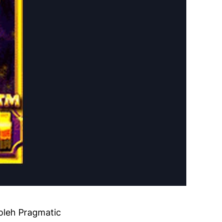
oleh Pragmatic