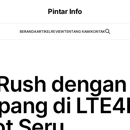
Pintar Info
BERANDA
ARTIKEL
REVIEW
TENTANG KAMI
KONTAK
Rush dengan 
ang di LTE4D
ot Seru