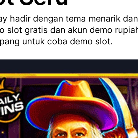
lay hadir dengan tema menarik dan
 slot gratis dan akun demo rupiah
mpang untuk coba demo slot.