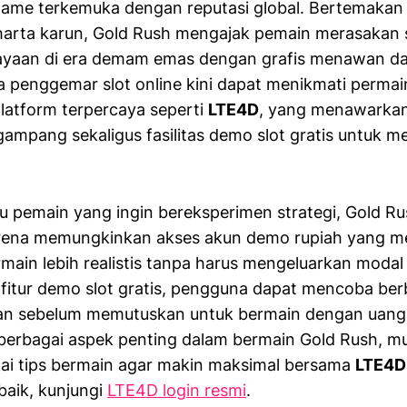
 game terkemuka dengan reputasi global. Bertemakan
harta karun, Gold Rush mengajak pemain merasakan 
yaan di era demam emas dengan grafis menawan da
a penggemar slot online kini dapat menikmati permai
latform terpercaya seperti
LTE4D
, yang menawarkan
gampang sekaligus fasilitas demo slot gratis untuk 
u pemain yang ingin bereksperimen strategi, Gold R
karena memungkinkan akses akun demo rupiah yang 
ain lebih realistis tanpa harus mengeluarkan modal a
fitur demo slot gratis, pengguna dapat mencoba berb
 sebelum memutuskan untuk bermain dengan uang asl
erbagai aspek penting dalam bermain Gold Rush, mul
ai tips bermain agar makin maksimal bersama
LTE4D
baik, kunjungi
LTE4D login resmi
.