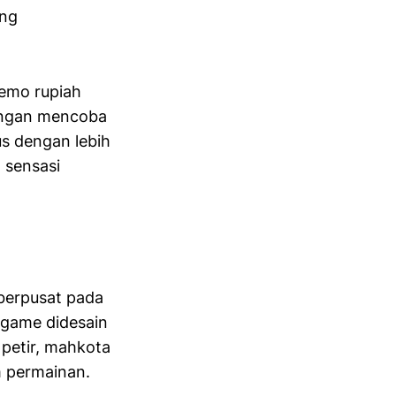
ang
emo rupiah
engan mencoba
s dengan lebih
 sensasi
 berpusat pada
 game didesain
 petir, mahkota
m permainan.