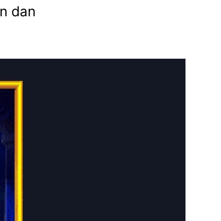
in dan