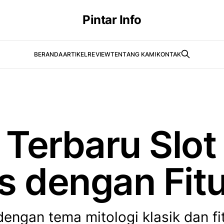
Pintar Info
BERANDA
ARTIKEL
REVIEW
TENTANG KAMI
KONTAK
Terbaru Slot
s dengan Fit
engan tema mitologi klasik dan fi