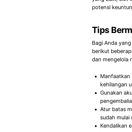
potensi keuntu
Tips Berm
Bagi Anda yang
berikut bebera
dan mengelola m
Manfaatkan f
kehilangan u
Gunakan aku
pengembalia
Atur batas m
sudah mulai 
Kendalikan 