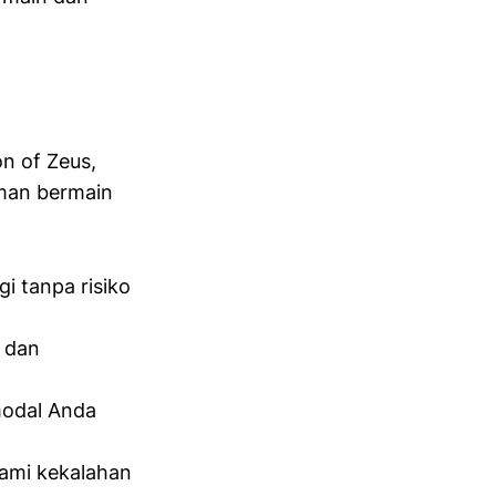
n of Zeus,
man bermain
i tanpa risiko
 dan
modal Anda
lami kekalahan