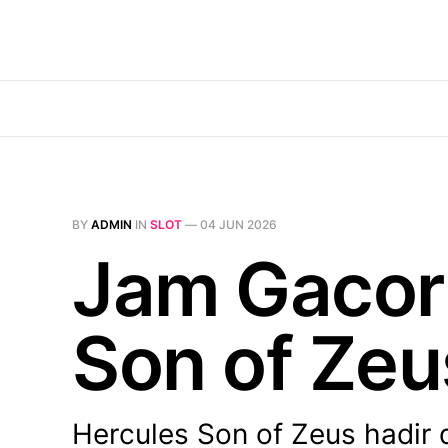
BY
ADMIN
IN
SLOT
—
04 JUN 2026
Jam Gacor 
Son of Zeu
Hercules Son of Zeus hadir d