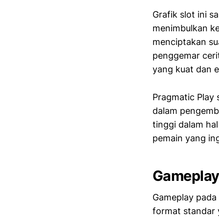
Grafik slot ini
menimbulkan ke
menciptakan su
penggemar cerit
yang kuat dan 
Pragmatic Play 
dalam pengemba
tinggi dalam ha
pemain yang ing
Gameplay 
Gameplay pada 
format standar 