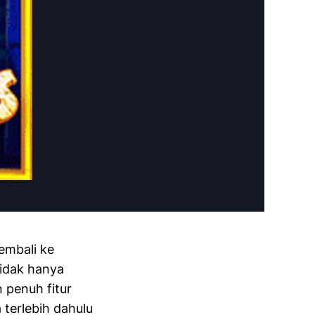
embali ke
idak hanya
 penuh fitur
terlebih dahulu