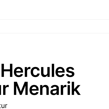
 Hercules
ur Menarik
tur