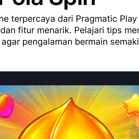
line terpercaya dari Pragmatic Pla
n fitur menarik. Pelajari tips me
in agar pengalaman bermain semak