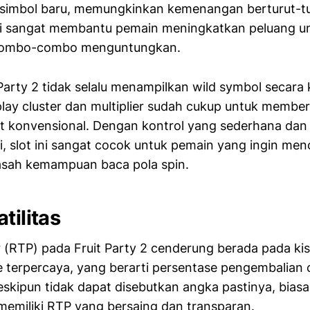
h simbol baru, memungkinkan kemenangan berturut-tu
ini sangat membantu pemain meningkatkan peluang u
ombo-combo menguntungkan.
Party 2 tidak selalu menampilkan wild symbol secara 
ay cluster dan multiplier sudah cukup untuk member
ot konvensional. Dengan kontrol yang sederhana dan 
 slot ini sangat cocok untuk pemain yang ingin men
sah kemampuan baca pola spin.
tilitas
r (RTP) pada Fruit Party 2 cenderung berada pada ki
ne terpercaya, yang berarti persentase pengembalian 
skipun tidak dapat disebutkan angka pastinya, bias
memiliki RTP yang bersaing dan transparan.