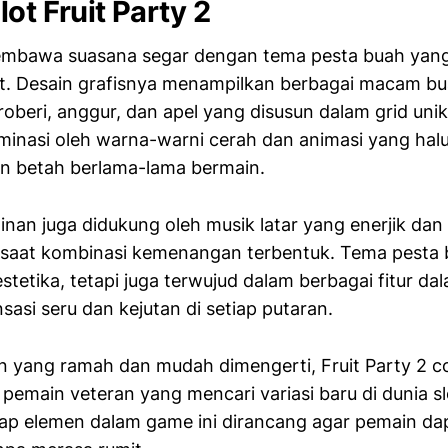
ot Fruit Party 2
membawa suasana segar dengan tema pesta buah yang
. Desain grafisnya menampilkan berbagai macam b
troberi, anggur, dan apel yang disusun dalam grid uni
inasi oleh warna-warni cerah dan animasi yang halu
 betah berlama-lama bermain.
nan juga didukung oleh musik latar yang enerjik dan
aat kombinasi kemenangan terbentuk. Tema pesta b
stetika, tetapi juga terwujud dalam berbagai fitur d
asi seru dan kejutan di setiap putaran.
 yang ramah dan mudah dimengerti, Fruit Party 2 c
emain veteran yang mencari variasi baru di dunia sl
iap elemen dalam game ini dirancang agar pemain da