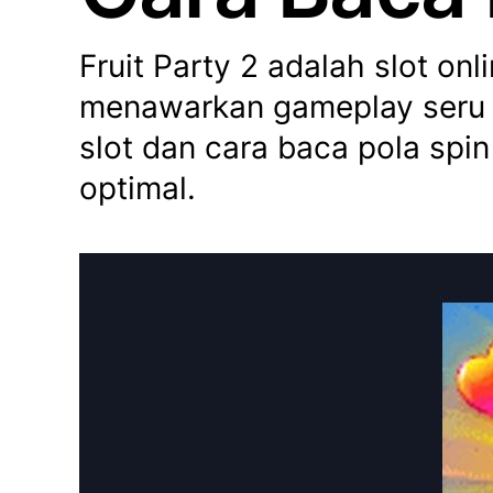
Fruit Party 2 adalah slot on
menawarkan gameplay seru da
slot dan cara baca pola sp
optimal.