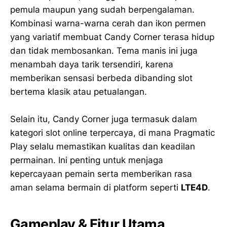
pemula maupun yang sudah berpengalaman.
Kombinasi warna-warna cerah dan ikon permen
yang variatif membuat Candy Corner terasa hidup
dan tidak membosankan. Tema manis ini juga
menambah daya tarik tersendiri, karena
memberikan sensasi berbeda dibanding slot
bertema klasik atau petualangan.
Selain itu, Candy Corner juga termasuk dalam
kategori slot online terpercaya, di mana Pragmatic
Play selalu memastikan kualitas dan keadilan
permainan. Ini penting untuk menjaga
kepercayaan pemain serta memberikan rasa
aman selama bermain di platform seperti
LTE4D
.
Gameplay & Fitur Utama