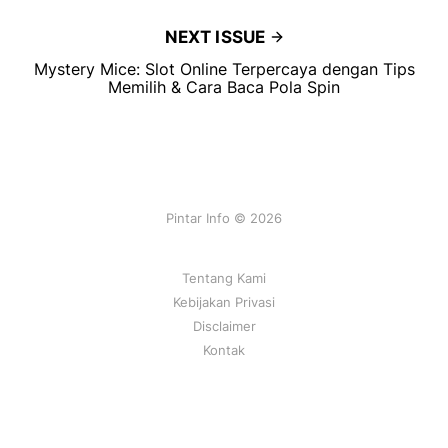
NEXT ISSUE
Mystery Mice: Slot Online Terpercaya dengan Tips
Memilih & Cara Baca Pola Spin
Pintar Info © 2026
Tentang Kami
Kebijakan Privasi
Disclaimer
Kontak