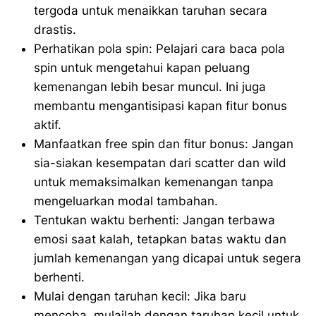
tergoda untuk menaikkan taruhan secara
drastis.
Perhatikan pola spin: Pelajari cara baca pola
spin untuk mengetahui kapan peluang
kemenangan lebih besar muncul. Ini juga
membantu mengantisipasi kapan fitur bonus
aktif.
Manfaatkan free spin dan fitur bonus: Jangan
sia-siakan kesempatan dari scatter dan wild
untuk memaksimalkan kemenangan tanpa
mengeluarkan modal tambahan.
Tentukan waktu berhenti: Jangan terbawa
emosi saat kalah, tetapkan batas waktu dan
jumlah kemenangan yang dicapai untuk segera
berhenti.
Mulai dengan taruhan kecil: Jika baru
mencoba, mulailah dengan taruhan kecil untuk