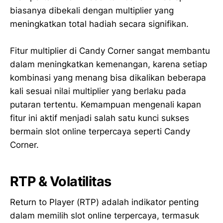
biasanya dibekali dengan multiplier yang
meningkatkan total hadiah secara signifikan.
Fitur multiplier di Candy Corner sangat membantu
dalam meningkatkan kemenangan, karena setiap
kombinasi yang menang bisa dikalikan beberapa
kali sesuai nilai multiplier yang berlaku pada
putaran tertentu. Kemampuan mengenali kapan
fitur ini aktif menjadi salah satu kunci sukses
bermain slot online terpercaya seperti Candy
Corner.
RTP & Volatilitas
Return to Player (RTP) adalah indikator penting
dalam memilih slot online terpercaya, termasuk