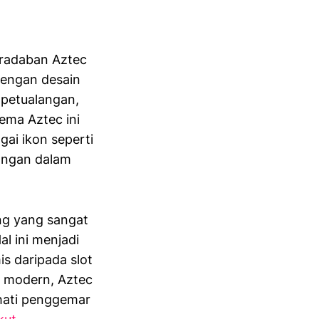
radaban Aztec
Dengan desain
 petualangan,
ema Aztec ini
gai ikon seperti
angan dalam
ng yang sangat
l ini menjadi
s daripada slot
t modern, Aztec
hati penggemar