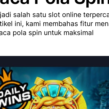
i salah satu slot online terperc
ikel ini, kami membahas fitur men
baca pola spin untuk maksimal