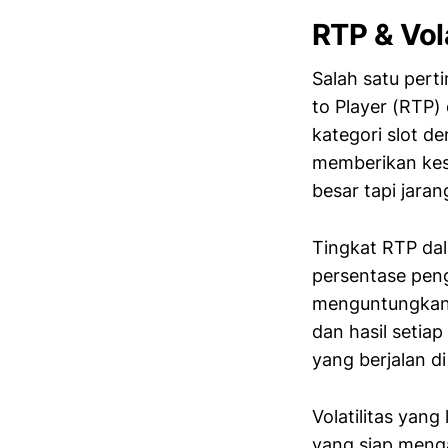
RTP & Vola
Salah satu pert
to Player (RTP)
kategori slot de
memberikan ke
besar tapi jarang
Tingkat RTP da
persentase peng
menguntungkan.
dan hasil seti
yang berjalan d
Volatilitas yan
yang siap meng