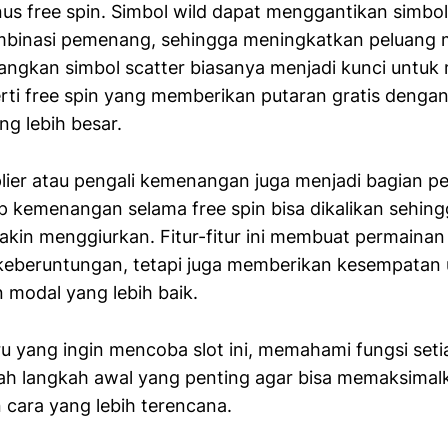
nus free spin. Simbol wild dapat menggantikan simbol
binasi pemenang, sehingga meningkatkan peluang
dangkan simbol scatter biasanya menjadi kunci untuk
erti free spin yang memberikan putaran gratis dengan
g lebih besar.
iplier atau pengali kemenangan juga menjadi bagian pe
p kemenangan selama free spin bisa dikalikan sehin
kin menggiurkan. Fitur-fitur ini membuat permainan
eberuntungan, tetapi juga memberikan kesempatan u
 modal yang lebih baik.
u yang ingin mencoba slot ini, memahami fungsi seti
lah langkah awal yang penting agar bisa memaksimal
cara yang lebih terencana.