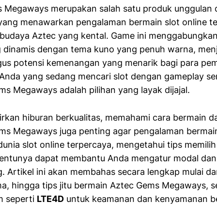
s Megaways merupakan salah satu produk unggulan d
 yang menawarkan pengalaman bermain slot online t
budaya Aztec yang kental. Game ini menggabungka
dinamis dengan tema kuno yang penuh warna, menj
gus potensi kemenangan yang menarik bagi para pema
 Anda yang sedang mencari slot dengan gameplay se
ms Megaways adalah pilihan yang layak dijajal.
rkan hiburan berkualitas, memahami cara bermain da
ms Megaways juga penting agar pengalaman bermain
unia slot online terpercaya, mengetahui tips memilih 
 tentunya dapat membantu Anda mengatur modal da
 Artikel ini akan membahas secara lengkap mulai da
ma, hingga tips jitu bermain Aztec Gems Megaways, s
m seperti
LTE4D
untuk keamanan dan kenyamanan b