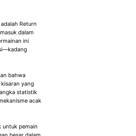
 adalah Return
ermasuk dalam
ermainan ini
asi—kadang
akan bahwa
 kisaran yang
ngka statistik
 mekanisme acak
k untuk pemain
gan besar dalam