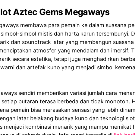
Slot Aztec Gems Megaways
gaways membawa para pemain ke dalam suasana pe
simbol-simbol mistis dan harta karun tersembunyi. 
narik dan soundtrack latar yang membangun suasana
il menciptakan atmosfer yang mendalam dan imersif. T
arik secara estetika, tetapi juga menghadirkan berba
warni dan artefak kuno yang menjadi simbol kemen
ways sendiri memberikan variasi jumlah cara mena
setiap putaran terasa berbeda dan tidak monoton. Ha
rena pemain bisa merasakan sensasi yang lebih dinami
engan latar belakang budaya kuno dan teknologi slo
 menjadi kombinasi menarik yang mampu memikat 