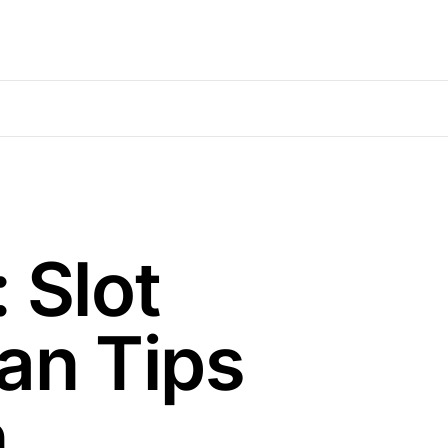
 Slot
an Tips
n