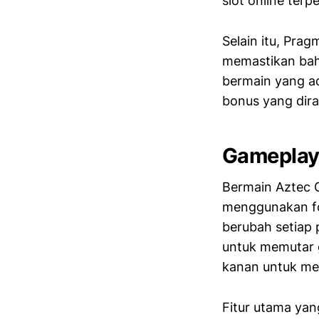
slot online terp
Selain itu, Prag
memastikan bah
bermain yang ad
bonus yang dir
Gameplay 
Bermain Aztec 
menggunakan fo
berubah setiap 
untuk memutar g
kanan untuk me
Fitur utama yan